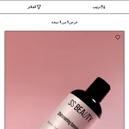
ترتيب
الفلاتر
عرض
1
من
1
نتيجة